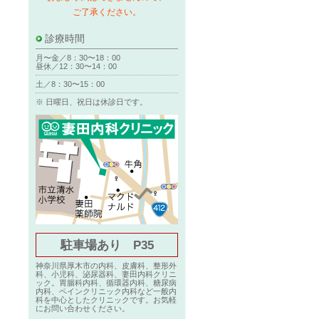
ご了承ください。
診療時間
月〜金／8：30〜18：00
昼休／12：30〜14：00
土／8：30〜15：00
※ 日曜日、祝日は休診日です。
駐車場あり P35
神奈川県厚木市の内科、皮膚科、整形外
科、小児科、泌尿器科、妻田内科クリニ
ック。胃腸科内科、循環器内科、糖尿病
内科、ペインクリニック内科など一般内
科を中心としたクリニックです。お気軽
にお問い合わせください。