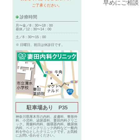
早めにご相談
ご了承ください。
診療時間
月〜金／8：30〜18：00
昼休／12：30〜14：00
土／8：30〜15：00
※ 日曜日、祝日は休診日です。
駐車場あり P35
神奈川県厚木市の内科、皮膚科、整形外
科、小児科、泌尿器科、妻田内科クリニ
ック。胃腸科内科、循環器内科、糖尿病
内科、ペインクリニック内科など一般内
科を中心としたクリニックです。お気軽
にお問い合わせください。