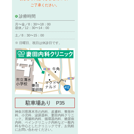
ご了承ください。
診療時間
月〜金／8：30〜18：00
昼休／12：30〜14：00
土／8：30〜15：00
※ 日曜日、祝日は休診日です。
駐車場あり P35
神奈川県厚木市の内科、皮膚科、整形外
科、小児科、泌尿器科、妻田内科クリニ
ック。胃腸科内科、循環器内科、糖尿病
内科、ペインクリニック内科など一般内
科を中心としたクリニックです。お気軽
にお問い合わせください。