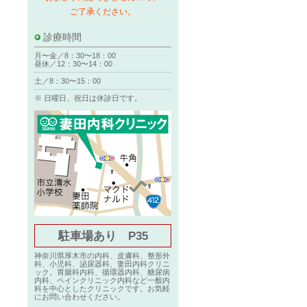
ご了承ください。
診療時間
月〜金／8：30〜18：00
昼休／12：30〜14：00
土／8：30〜15：00
※ 日曜日、祝日は休診日です。
駐車場あり P35
神奈川県厚木市の内科、皮膚科、整形外
科、小児科、泌尿器科、妻田内科クリニ
ック。胃腸科内科、循環器内科、糖尿病
内科、ペインクリニック内科など一般内
科を中心としたクリニックです。お気軽
にお問い合わせください。